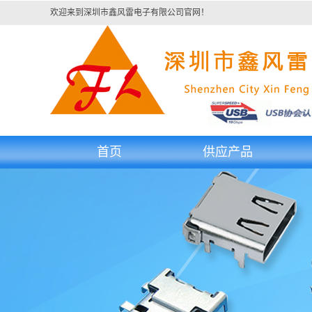
欢迎来到深圳市鑫风雷电子有限公司官网！
首页
供应产品
浙江type c连接器
浙江USB 连接器
浙江宝马头
浙江Micro USB