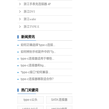
浙江手表充连接器 4P
浙江DVI
浙江DVI
浙江wafer
浙江wafer
浙江TYPE E
浙江TYPE E
新闻资讯
如何正确选择"type-c连接...
如何辨别手机配件中的"Ty...
type-c连接器适用于哪些...
type-c连接器和lig...
"type-c接口"如何兼容...
type-c连接器哪款适合你？
热门关键词
type-c公头
SATA 连接器